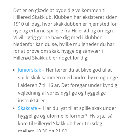
Det er en glæde at byde dig velkommen til
Hillerød Skakklub. Klubben har eksisteret siden
1910 til idag, hvor skakklubben er hjemsted for
nye og erfarne spillere fra Hillerød og omegn.
Vi vil rigtig gerne have dig med i klubben.
Nedenfor kan du se, hvilke muligheder du har
for at prøve om skak, hygge og samvær i
Hillerød Skakklub er noget for dig:
Juniorskak
– Her lærer du at blive god til at
spille skak sammen med andre børn og unge
i alderen 7 til 16 år. Det foregår under kyndig
vejledning af vores dygtige og hyggelige
instruktører.
Skakcafé
– Har du lyst til at spille skak under
hyggelige og uformelle former? Hvis ja, så
kom til Hillerød Skakklub hver torsdag
mellem 18.30 og 21.00.