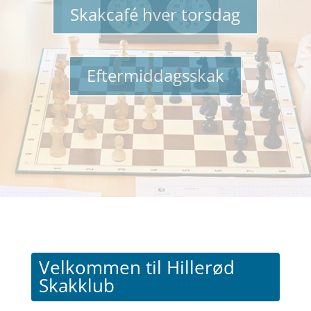
Skakcafé hver torsdag
Eftermiddagsskak
Velkommen til Hillerød
Skakklub