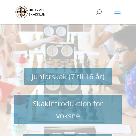
Juniorskak (7 til 16 år)
Skakintroduktion for
voksne