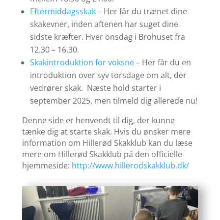
Eftermiddagsskak
– Her får du trænet dine
skakevner, inden aftenen har suget dine
sidste kræfter. Hver onsdag i Brohuset fra
12.30 – 16.30.
Skakintroduktion for voksne
– Her får du en
introduktion over syv torsdage om alt, der
vedrører skak. Næste hold starter i
september 2025, men tilmeld dig allerede nu!
Denne side er henvendt til dig, der kunne
tænke dig at starte skak. Hvis du ønsker mere
information om Hillerød Skakklub kan du læse
mere om Hillerød Skakklub på den officielle
hjemmeside:
http://www.hillerodskakklub.dk/